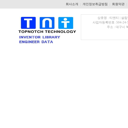
회사소개
개인정보취급방침
회원약관
|
|
|
상호명 : 티엔티 | 설립
사업자등록번호 :504-24-
주소 : 대구시 북