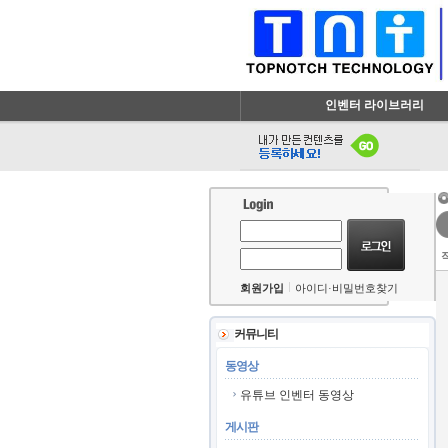
인벤터 라이브러리
회원가입
아이디·비밀번호찾기
커뮤니티
동영상
유튜브 인벤터 동영상
게시판