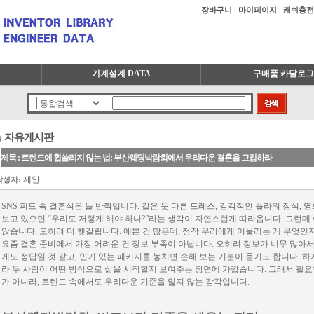
|
|
장바구니
마이페이지
캐쉬충전
기계설계 DATA
구매품 카달로그
자유게시판
제목 : 트렌드에 휩쓸리지 않는 법: 부산웨딩박람회에서 우리다운 결혼을 고집하라
제인
작성자:
SNS 피드 속 결혼식은 늘 반짝입니다. 같은 듯 다른 드레스, 감각적인 플라워 장식, 
보고 있으면 “우리도 저렇게 해야 하나?”라는 생각이 자연스럽게 따라옵니다. 그런데
않습니다. 오히려 더 헷갈립니다. 예쁜 건 많은데, 정작 우리에게 어울리는 게 무엇인
요즘 결혼 준비에서 가장 어려운 건 정보 부족이 아닙니다. 오히려 정보가 너무 많아서
게도 정답일 것 같고, 인기 있는 패키지를 놓치면 손해 보는 기분이 들기도 합니다. 
라 두 사람이 어떤 방식으로 삶을 시작할지 보여주는 장면에 가깝습니다. 그래서 필요
가 아니라, 트렌드 속에서도 우리다운 기준을 잃지 않는 감각입니다.