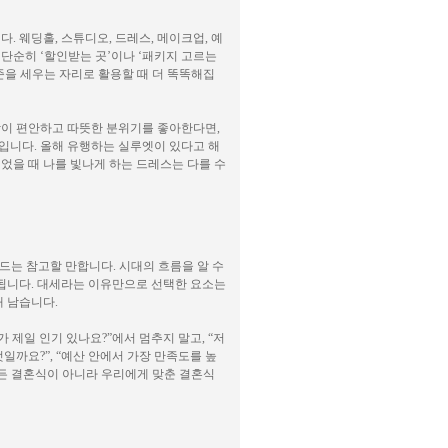
 웨딩홀, 스튜디오, 드레스, 메이크업, 예
단순히 ‘할인받는 곳’이나 ‘패키지 고르는
준을 세우는 자리로 활용할 때 더 똑똑해집
람이 편안하고 따뜻한 분위기를 좋아한다면,
입니다. 올해 유행하는 실루엣이 있다고 해
었을 때 나를 빛나게 하는 드레스는 다를 수
렌드는 참고할 만합니다. 시대의 흐름을 알 수
 됩니다. 대세라는 이유만으로 선택한 요소는
래 남습니다.
제일 인기 있나요?”에서 멈추지 말고, “저
일까요?”, “예산 안에서 가장 만족도를 높
만든 결혼식이 아니라 우리에게 맞춘 결혼식